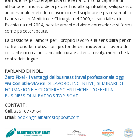
formazione psicoterapeutica che le ha fornito la capacità di
affrontare il mondo della psiche fino alla spiritualità, sviluppando
un personale metodo di lavoro interdisciplinare e psicosomatico.
Laureatasi in Medicina e Chirurgia nel 2000, si specializza in
Psichiatria nel 2004, parallelamente diviene counselor e si forma
come psicoterapeuta.
La passione e l'amore per il proprio lavoro e la sensibilità per chi
soffre sono le motivazioni profonde che muovono il lavoro di
costante ricerca, instancabile cura e attenta divulgazione che la
contraddistingue.
PARLANO DI NOI...
Zero Pixel - I vantaggi del business travel professionale oggi
Vivi Con Stile-
VIAGGI DI LAVORO, INCENTIVE, SEMINARI DI
FORMAZIONE E CROCIERE SCIENTIFICHE: L'OFFERTA
BUSINESS DI ALBATROS TOP BOAT
CONTATTI:
Cell.
335- 6773164
Email:
booking@albatrostopboat.com