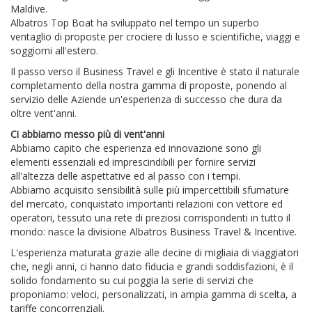
Maldive.
Albatros Top Boat ha sviluppato nel tempo un superbo
ventaglio di proposte per crociere di lusso e scientifiche, viaggi e
soggiorni all'estero.
Il passo verso il Business Travel e gli Incentive è stato il naturale
completamento della nostra gamma di proposte, ponendo al
servizio delle Aziende un'esperienza di successo che dura da
oltre vent'anni.
Ci abbiamo messo più di vent'anni
Abbiamo capito che esperienza ed innovazione sono gli
elementi essenziali ed imprescindibili per fornire servizi
all'altezza delle aspettative ed al passo con i tempi.
Abbiamo acquisito sensibilità sulle più impercettibili sfumature
del mercato, conquistato importanti relazioni con vettore ed
operatori, tessuto una rete di preziosi corrispondenti in tutto il
mondo: nasce la divisione Albatros Business Travel & Incentive.
L'esperienza maturata grazie alle decine di migliaia di viaggiatori
che, negli anni, ci hanno dato fiducia e grandi soddisfazioni, è il
solido fondamento su cui poggia la serie di servizi che
proponiamo: veloci, personalizzati, in ampia gamma di scelta, a
tariffe concorrenziali.