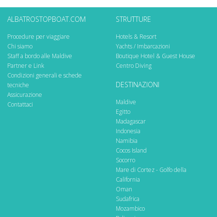
ALBATROSTOPBOAT.COM
STRUTTURE
Procedure per viaggiare
Hotels & Resort
Chi siamo
Yachts / Imbarcazioni
Staff a bordo alle Maldive
Boutique Hotel & Guest House
Partner e Link
Centro Diving
Condizioni generali e schede
DESTINAZIONI
tecniche
Assicurazione
Maldive
Contattaci
Egitto
Madagascar
Indonesia
Namibia
Cocos Island
Socorro
Mare di Cortez - Golfo della
California
Oman
Sudafrica
Mozambico