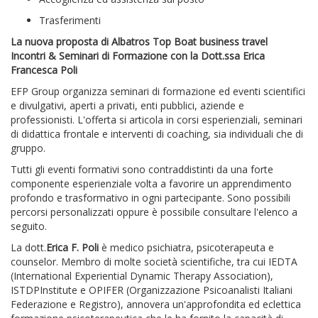
Trasferimenti
La nuova proposta di Albatros Top Boat business travel
Incontri & Seminari di Formazione con la Dott.ssa Erica
Francesca Poli
EFP Group organizza seminari di formazione ed eventi scientifici
e divulgativi, aperti a privati, enti pubblici, aziende e
professionisti. L'offerta si articola in corsi esperienziali, seminari
di didattica frontale e interventi di coaching, sia individuali che di
gruppo.
Tutti gli eventi formativi sono contraddistinti da una forte
componente esperienziale volta a favorire un apprendimento
profondo e trasformativo in ogni partecipante. Sono possibili
percorsi personalizzati oppure è possibile consultare l'elenco a
seguito.
La dott.
Erica F. Poli
è medico psichiatra, psicoterapeuta e
counselor. Membro di molte società scientifiche, tra cui IEDTA
(International Experiential Dynamic Therapy Association),
ISTDPInstitute e OPIFER (Organizzazione Psicoanalisti Italiani
Federazione e Registro), annovera un'approfondita ed eclettica