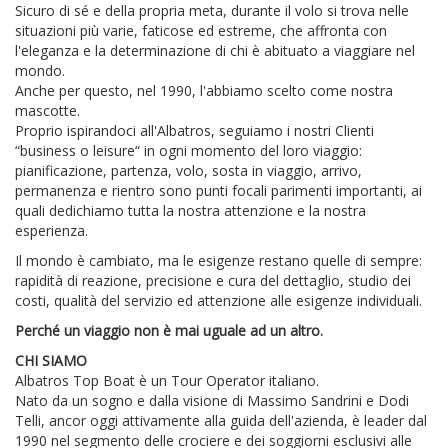
Sicuro di sé e della propria meta, durante il volo si trova nelle
situazioni più varie, faticose ed estreme, che affronta con
l'eleganza e la determinazione di chi è abituato a viaggiare nel
mondo.
Anche per questo, nel 1990, l'abbiamo scelto come nostra
mascotte.
Proprio ispirandoci all'Albatros, seguiamo i nostri Clienti
“business o leisure“ in ogni momento del loro viaggio:
pianificazione, partenza, volo, sosta in viaggio, arrivo,
permanenza e rientro sono punti focali parimenti importanti, ai
quali dedichiamo tutta la nostra attenzione e la nostra
esperienza.
Il mondo è cambiato, ma le esigenze restano quelle di sempre:
rapidità di reazione, precisione e cura del dettaglio, studio dei
costi, qualità del servizio ed attenzione alle esigenze individuali.
Perché un viaggio non è mai uguale ad un altro.
CHI SIAMO
Albatros Top Boat è un Tour Operator italiano.
Nato da un sogno e dalla visione di Massimo Sandrini e Dodi
Telli, ancor oggi attivamente alla guida dell'azienda, è leader dal
1990 nel segmento delle crociere e dei soggiorni esclusivi alle