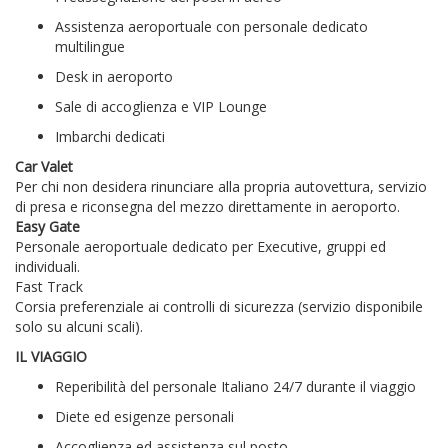
Assistenza aeroportuale con personale dedicato
multilingue
Desk in aeroporto
Sale di accoglienza e VIP Lounge
Imbarchi dedicati
Car Valet
Per chi non desidera rinunciare alla propria autovettura, servizio
di presa e riconsegna del mezzo direttamente in aeroporto.
Easy Gate
Personale aeroportuale dedicato per Executive, gruppi ed
individuali.
Fast Track
Corsia preferenziale ai controlli di sicurezza (servizio disponibile
solo su alcuni scali).
IL VIAGGIO
Reperibilità del personale Italiano 24/7 durante il viaggio
Diete ed esigenze personali
Accoglienza ed assistenza sul posto