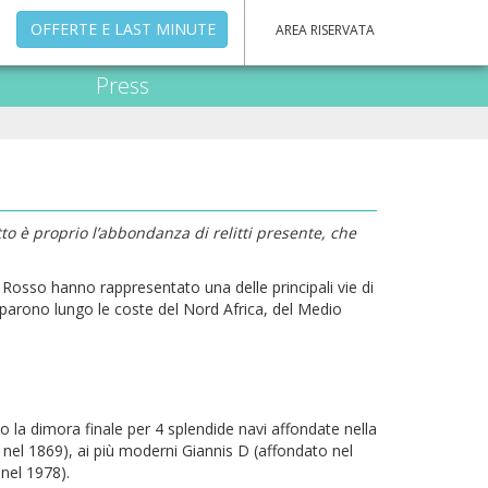
OFFERTE E LAST MINUTE
AREA RISERVATA
Press
tto è proprio l’abbondanza di relitti presente, che
sso hanno rappresentato una delle principali vie di
pparono lungo le coste del Nord Africa, del Medio
to la dimora finale per 4 splendide navi affondate nella
 nel 1869), ai più moderni Giannis D (affondato nel
nel 1978).