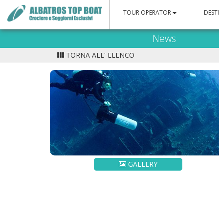
TOUR OPERATOR
DEST
News
TORNA ALL' ELENCO
GALLERY