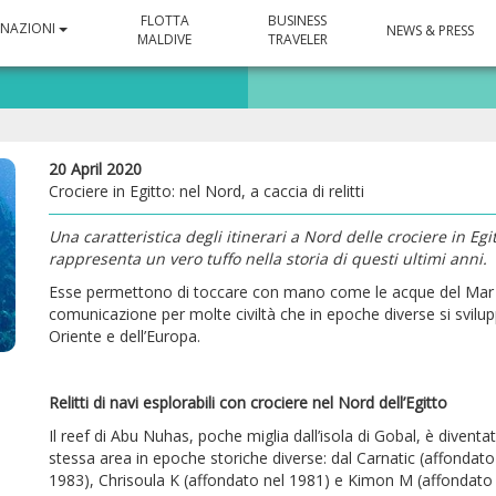
FLOTTA
BUSINESS
INAZIONI
NEWS & PRESS
MALDIVE
TRAVELER
20 April 2020
Crociere in Egitto: nel Nord, a caccia di relitti
Una caratteristica degli itinerari a Nord delle crociere in Egi
rappresenta un vero tuffo nella storia di questi ultimi anni.
Esse permettono di toccare con mano come le acque del Mar Ro
comunicazione per molte civiltà che in epoche diverse si svilu
Oriente e dell’Europa.
Relitti di navi esplorabili con crociere nel Nord dell’Egitto
Il reef di Abu Nuhas, poche miglia dall’isola di Gobal, è diventa
stessa area in epoche storiche diverse: dal Carnatic (affondato
1983), Chrisoula K (affondato nel 1981) e Kimon M (affondato 