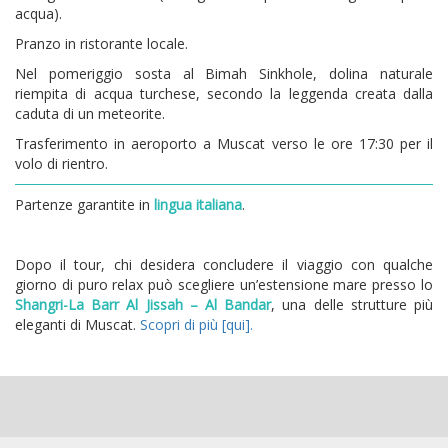
acqua).
Pranzo in ristorante locale.
Nel pomeriggio sosta al Bimah Sinkhole, dolina naturale
riempita di acqua turchese, secondo la leggenda creata dalla
caduta di un meteorite.
Trasferimento in aeroporto a Muscat verso le ore 17:30 per il
volo di rientro.
Partenze garantite in
lingua italiana
.
Dopo il tour, chi desidera concludere il viaggio con qualche
giorno di puro relax può scegliere un’estensione mare presso lo
Shangri-La Barr Al Jissah – Al Bandar
, una delle strutture più
eleganti di Muscat.
Scopri di più [qui].