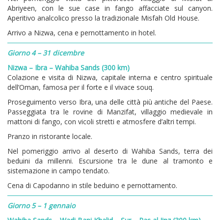
Abriyeen, con le sue case in fango affacciate sul canyon.
Aperitivo analcolico presso la tradizionale Misfah Old House.
Arrivo a Nizwa, cena e pernottamento in hotel.
Giorno 4 – 31 dicembre
Nizwa – Ibra – Wahiba Sands (300 km)
Colazione e visita di Nizwa, capitale interna e centro spirituale
dell’Oman, famosa per il forte e il vivace souq.
Proseguimento verso Ibra, una delle città più antiche del Paese.
Passeggiata tra le rovine di Manzifat, villaggio medievale in
mattoni di fango, con vicoli stretti e atmosfere d’altri tempi.
Pranzo in ristorante locale.
Nel pomeriggio arrivo al deserto di Wahiba Sands, terra dei
beduini da millenni. Escursione tra le dune al tramonto e
sistemazione in campo tendato.
Cena di Capodanno in stile beduino e pernottamento.
Giorno 5 – 1 gennaio