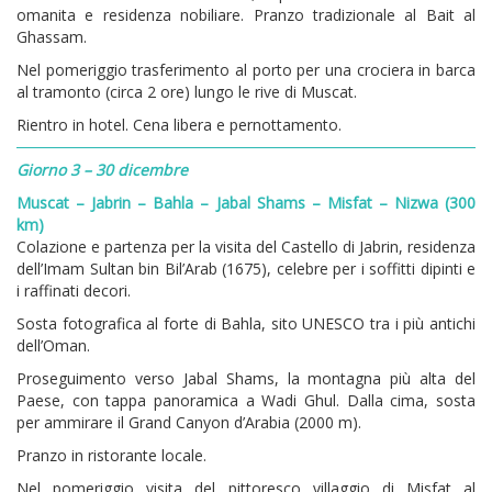
omanita e residenza nobiliare. Pranzo tradizionale al Bait al
Ghassam.
Nel pomeriggio trasferimento al porto per una crociera in barca
al tramonto (circa 2 ore) lungo le rive di Muscat.
Rientro in hotel. Cena libera e pernottamento.
Giorno 3 – 30 dicembre
Muscat – Jabrin – Bahla – Jabal Shams – Misfat – Nizwa (300
km)
Colazione e partenza per la visita del Castello di Jabrin, residenza
dell’Imam Sultan bin Bil’Arab (1675), celebre per i soffitti dipinti e
i raffinati decori.
Sosta fotografica al forte di Bahla, sito UNESCO tra i più antichi
dell’Oman.
Proseguimento verso Jabal Shams, la montagna più alta del
Paese, con tappa panoramica a Wadi Ghul. Dalla cima, sosta
per ammirare il Grand Canyon d’Arabia (2000 m).
Pranzo in ristorante locale.
Nel pomeriggio visita del pittoresco villaggio di Misfat al