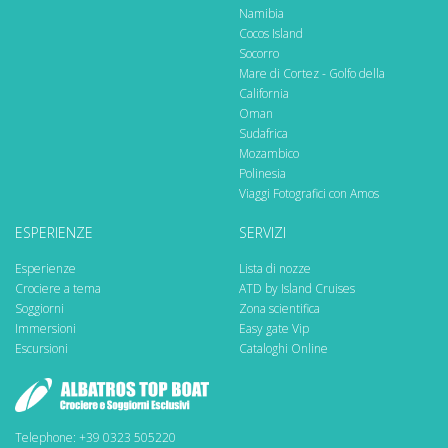
Namibia
Cocos Island
Socorro
Mare di Cortez - Golfo della
California
Oman
Sudafrica
Mozambico
Polinesia
Viaggi Fotografici con Amos
ESPERIENZE
SERVIZI
Esperienze
Lista di nozze
Crociere a tema
ATD by Island Cruises
Soggiorni
Zona scientifica
Immersioni
Easy gate Vip
Escursioni
Cataloghi Online
Telephone: +39 0323 505220