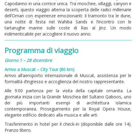
Capodanno in una cornice unica. Tra moschee, villaggi, canyon e
deserti, questo viaggio alterna la scoperta delle radici millenarie
dell’Oman con esperienze emozionanti: il tramonto tra le dune,
una notte di festa nel Wahiba Sands e l’incontro con le
tartarughe marine sulle coste di Ras al Jinz. Un modo
indimenticabile per accogliere il nuovo anno.
Programma di viaggio
Giorno 1 – 28 dicembre
Arrivo a Muscat – City Tour (80 km)
Arrivo all’aeroporto internazionale di Muscat, assistenza per le
formalità d’ingresso e accoglienza del nostro rappresentante.
Alle 9:00 partenza per la visita della capitale omanita. La
giornata inizia con la Grande Moschea del Sultano Qaboos, uno
dei più importanti esempi di architettura islamica
contemporanea. Proseguimento per la Royal Opera House,
elegante edificio dedicato alla musica e alle arti.
Trasferimento in hotel per il check-in (disponibile dalle ore 14).
Pranzo libero.