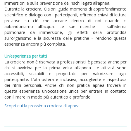
immersioni e sulla prevenzione dei rischi legati all’apnea.
Durante la crociera, Cialoni guida momenti di approfondimento
scientifico e dialogo con i partecipanti, offrendo chiavi di lettura
preziose su ciò che accade dentro di noi quando ci
abbandoniamo all’acqua. Le sue ricerche – sull’edema
polmonare da immersione, gli effetti della profondità
sull’organismo e la sicurezza delle pratiche – rendono questa
esperienza ancora più completa.
Un’esperienza per tutti
La crociera non è riservata a professionisti: è pensata anche per
chi si avvicina per la prima volta all’apnea. Le attività sono
accessibili, scalabili e progettate per valorizzare ogni
partecipante. L’atmosfera è inclusiva, accogliente e rispettosa
dei ritmi personali. Anche chi non pratica apnea troverà in
questa esperienza un’occasione unica per entrare in contatto
con il mare in modo più autentico e profondo.
Scopri qui la prossima crociera di apnea