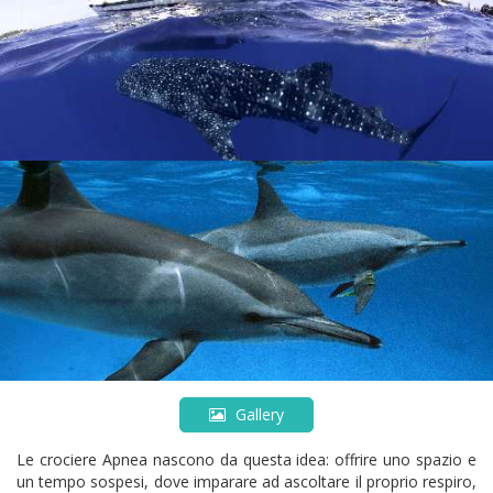
Gallery
Le crociere Apnea nascono da questa idea: offrire uno spazio e
un tempo sospesi, dove imparare ad ascoltare il proprio respiro,