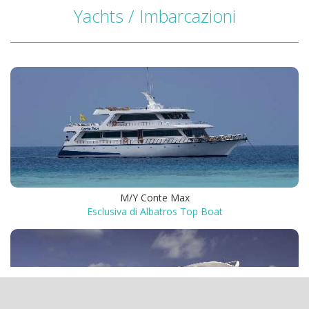
Yachts / Imbarcazioni
M/Y Conte Max
Esclusiva di Albatros Top Boat