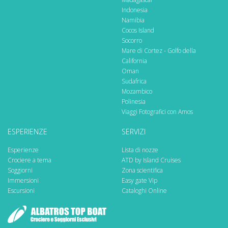
Indonesia
Namibia
Cocos Island
Socorro
Mare di Cortez - Golfo della
California
Oman
Sudafrica
Mozambico
Polinesia
Viaggi Fotografici con Amos
ESPERIENZE
SERVIZI
Esperienze
Lista di nozze
Crociere a tema
ATD by Island Cruises
Soggiorni
Zona scientifica
Immersioni
Easy gate Vip
Escursioni
Cataloghi Online