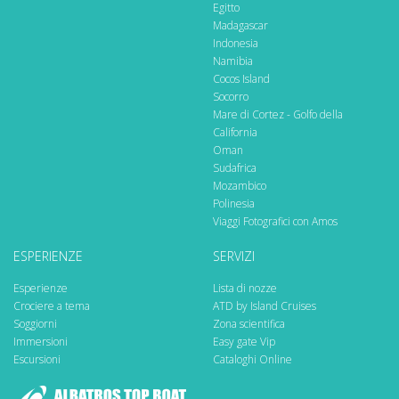
Egitto
Madagascar
Indonesia
Namibia
Cocos Island
Socorro
Mare di Cortez - Golfo della
California
Oman
Sudafrica
Mozambico
Polinesia
Viaggi Fotografici con Amos
ESPERIENZE
SERVIZI
Esperienze
Lista di nozze
Crociere a tema
ATD by Island Cruises
Soggiorni
Zona scientifica
Immersioni
Easy gate Vip
Escursioni
Cataloghi Online