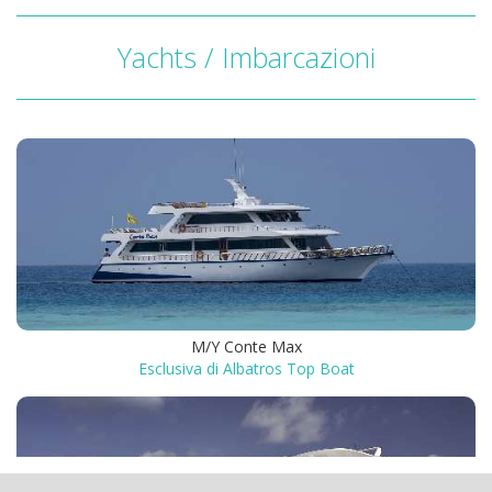
Yachts / Imbarcazioni
M/Y Conte Max
Esclusiva di Albatros Top Boat