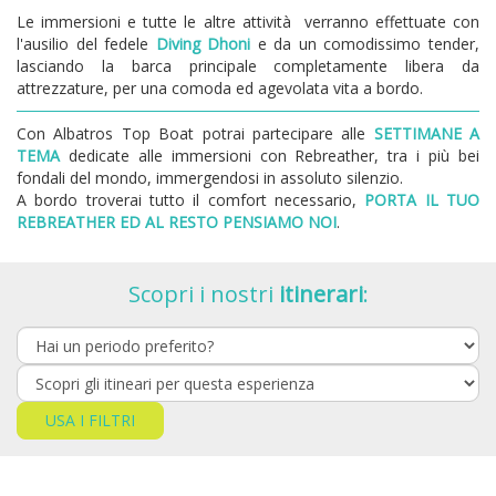
Le immersioni e tutte le altre attività verranno effettuate con
l'ausilio del fedele
Diving Dhoni
e da un comodissimo tender,
lasciando la barca principale completamente libera da
attrezzature, per una comoda ed agevolata vita a bordo.
Con Albatros Top Boat potrai partecipare alle
SETTIMANE A
TEMA
dedicate alle immersioni con Rebreather, tra i più bei
fondali del mondo, immergendosi in assoluto silenzio.
A bordo troverai tutto il comfort necessario,
PORTA IL TUO
REBREATHER ED AL RESTO PENSIAMO NOI
.
Scopri i nostri
itinerari
:
USA I FILTRI