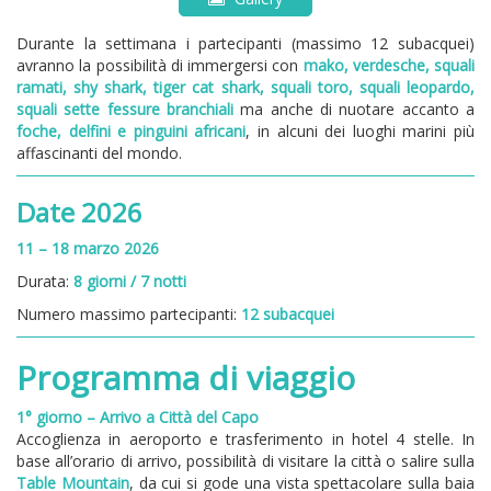
Durante la settimana i partecipanti (massimo 12 subacquei)
avranno la possibilità di immergersi con
mako, verdesche, squali
ramati, shy shark, tiger cat shark, squali toro, squali leopardo,
squali sette fessure branchiali
ma anche di nuotare accanto a
foche, delfini e pinguini africani
, in alcuni dei luoghi marini più
affascinanti del mondo.
Date 2026
11 – 18 marzo 2026
Durata:
8 giorni / 7 notti
Numero massimo partecipanti:
12 subacquei
Programma di viaggio
1° giorno – Arrivo a Città del Capo
Accoglienza in aeroporto e trasferimento in hotel 4 stelle. In
base all’orario di arrivo, possibilità di visitare la città o salire sulla
Table Mountain
, da cui si gode una vista spettacolare sulla baia