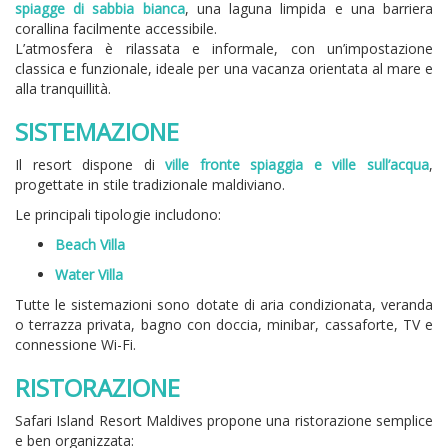
spiagge di sabbia bianca
, una laguna limpida e una barriera
corallina facilmente accessibile.
L’atmosfera è rilassata e informale, con un’impostazione
classica e funzionale, ideale per una vacanza orientata al mare e
alla tranquillità.
SISTEMAZIONE
Il resort dispone di
ville fronte spiaggia e ville sull’acqua
,
progettate in stile tradizionale maldiviano.
Le principali tipologie includono:
Beach Villa
Water Villa
Tutte le sistemazioni sono dotate di aria condizionata, veranda
o terrazza privata, bagno con doccia, minibar, cassaforte, TV e
connessione Wi-Fi.
RISTORAZIONE
Safari Island Resort Maldives propone una ristorazione semplice
e ben organizzata: