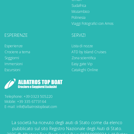
Sudafrica
Mozambico
Polinesia
Viaggi Fotografici con Amos
ESPERIENZE
SERVIZI
Esperienze
Lista di nozze
Crociere a tema
ATD by Island Cruises
Soggiorni
Zona scientifica
Immersioni
Easy gate Vip
Escursioni
Cataloghi Online
Telephone: +39 0323 505220
Mobile: +39 335 6773164
E-mail: info@albatrostopboat.com
La società ha ricevuto degli aiuti di Stato come da elenco
pubblicato sul sito Registro Nazionale degli Aiuti di Stato.