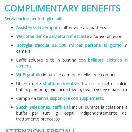
COMPLIMENTARY BENEFITS
Servizi inclusi per tutti gli ospiti
Assistenza in aeroporto
all’arrivo e alla partenza
Welcome drink e salvietta rinfrescante
all’arrivo al resort
Bottiglia d’acqua da 500 ml per persona al giorno
in
camera
Caffè solubile e tè in bustina con
bollitore elettrico in
camera
Wi-Fi gratuito
in tutte le camere e nelle aree comuni
Utilizzo delle
strutture ricreative
, tra cui freccette, calcio
balilla, ping-pong, giochi da tavolo, beach volley e palestra
Campo da
tennis disponibile con supplemento
Succhi selezionati, caffè e tè
inclusi durante la colazione a
buffet per tutti gli ospiti, indipendentemente dal
trattamento prenotato
ATTENZIONI SPECIALI