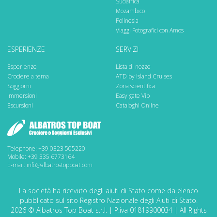
Sudafrica
Mozambico
Polinesia
Viaggi Fotografici con Amos
ESPERIENZE
SERVIZI
Esperienze
Lista di nozze
Crociere a tema
ATD by Island Cruises
Soggiorni
Zona scientifica
Immersioni
Easy gate Vip
Escursioni
Cataloghi Online
Telephone: +39 0323 505220
Mobile: +39 335 6773164
E-mail: info@albatrostopboat.com
La società ha ricevuto degli aiuti di Stato come da elenco
pubblicato sul sito Registro Nazionale degli Aiuti di Stato.
2026 © Albatros Top Boat s.r.l. | P.iva 01819900034 | All Rights