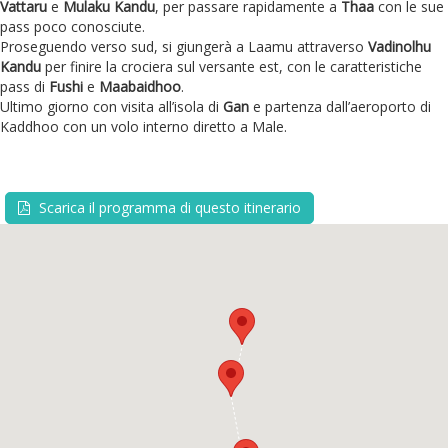
Vattaru
e
Mulaku Kandu
, per passare rapidamente a
Thaa
con le sue
pass poco conosciute.
Proseguendo verso sud, si giungerà a Laamu attraverso
Vadinolhu
Kandu
per finire la crociera sul versante est, con le caratteristiche
pass di
Fushi
e
Maabaidhoo
.
Ultimo giorno con visita all’isola di
Gan
e partenza dall’aeroporto di
Kaddhoo con un volo interno diretto a Male.
Scarica il programma di questo itinerario