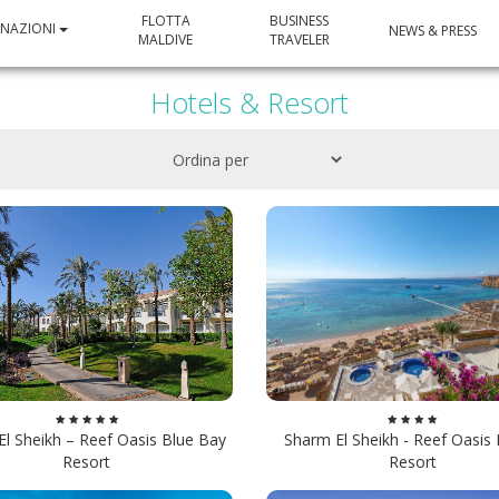
FLOTTA
BUSINESS
INAZIONI
NEWS & PRESS
MALDIVE
TRAVELER
Hotels & Resort
l Sheikh – Reef Oasis Blue Bay
Sharm El Sheikh - Reef Oasis
Resort
Resort