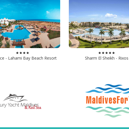
ice - Lahami Bay Beach Resort
Sharm El Sheikh - Rixos