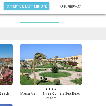
OFFERTE E LAST MINUTE
AREA RISERVATA
 Beach
Marsa Alam – Three Corners Sea Beach
Resort