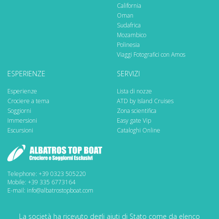
California
Oman
Sudafrica
Mozambico
Polinesia
Viaggi Fotografici con Amos
ESPERIENZE
SERVIZI
Esperienze
Lista di nozze
Crociere a tema
ATD by Island Cruises
Soggiorni
Zona scientifica
Immersioni
Easy gate Vip
Escursioni
Cataloghi Online
Telephone: +39 0323 505220
Mobile: +39 335 6773164
E-mail: info@albatrostopboat.com
La società ha ricevuto degli aiuti di Stato come da elenco