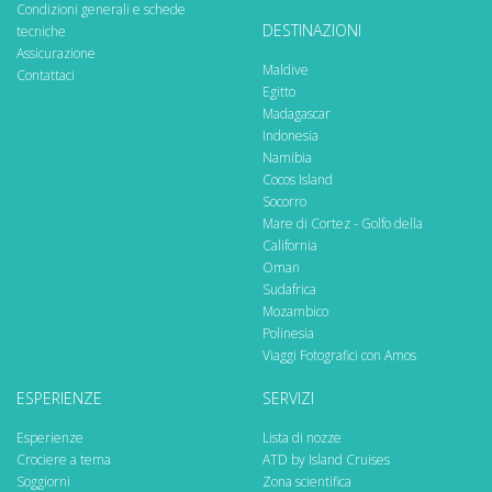
Condizioni generali e schede
DESTINAZIONI
tecniche
Assicurazione
Maldive
Contattaci
Egitto
Madagascar
Indonesia
Namibia
Cocos Island
Socorro
Mare di Cortez - Golfo della
California
Oman
Sudafrica
Mozambico
Polinesia
Viaggi Fotografici con Amos
ESPERIENZE
SERVIZI
Esperienze
Lista di nozze
Crociere a tema
ATD by Island Cruises
Soggiorni
Zona scientifica