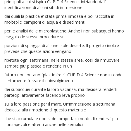
principali a cui si ispira CUPID 4 Science, iniziando dall’
identificazione di alcuni siti di immersione
dai quali la plastica e’ stata prima rimossa e poi raccolta in
molteplici campioni di acqua e di sedimenti
per le analisi delle microplastiche. Anche i non subacquei hanno
eseguito le stesse procedure su
porzioni di spiaggia di alcune isole deserte. Il progetto inoltre
prevede che queste azioni vengano
ripetute ogni settimana, nelle stesse aree, cosi’ da rimuovere
sempre piu’ plastica e renderle in un
futuro non lontano “plastic free”. CUPID 4 Science non intende
certamente forzare il coinvolgimento
dei subacquei durante la loro vacanza, ma desidera renderli
partecipi attivamente facendo leva proprio
sulla loro passione per il mare. Un’immersione a settimana
dedicata alla rimozione di questo materiale
che si accumula e non si decompe facilmente, li rendera’ piu
consapevoli e attenti anche nelle semplici