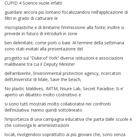
CUPID 4 Science vuole infatti
guardare ancora più lontano focalizzandosi nell’applicazione di
filtri in grado di catturare le
microplastiche e di limitarne l’immissione alla fonte; inoltre si
prevede in futuro di introdurli in zone
ben delimitate, come porti o baie. Al termine della settimana
sono stati invitati alla presentazione del
progetto sul “Duke of York” diverse istituzioni e associazioni
maldiviane tra cui il Deputy Minister
dell’ambiente, Environmental protection agency, ricercatori
dell’Universita’ di Male, Save the beach,
No plastic Maldives, IMTM, Nsure Lab, Secret Paradise. Si e’
aperto un dibattito molto costruttivo e
si sono tutti mostrati molto collaborativi nei confronti
dell’iniziativa. Hanno quindi sottolineato
l’importanza di una campagna educativa che parta dalle scuole e
che coinvolga le amministrazioni
locali, rivolgendosi soprattutto ai più giovani che, sono senza