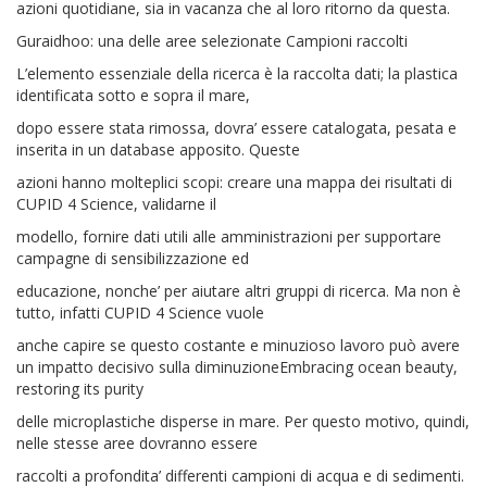
azioni quotidiane, sia in vacanza che al loro ritorno da questa.
Guraidhoo: una delle aree selezionate Campioni raccolti
L’elemento essenziale della ricerca è la raccolta dati; la plastica
identificata sotto e sopra il mare,
dopo essere stata rimossa, dovra’ essere catalogata, pesata e
inserita in un database apposito. Queste
azioni hanno molteplici scopi: creare una mappa dei risultati di
CUPID 4 Science, validarne il
modello, fornire dati utili alle amministrazioni per supportare
campagne di sensibilizzazione ed
educazione, nonche’ per aiutare altri gruppi di ricerca. Ma non è
tutto, infatti CUPID 4 Science vuole
anche capire se questo costante e minuzioso lavoro può avere
un impatto decisivo sulla diminuzioneEmbracing ocean beauty,
restoring its purity
delle microplastiche disperse in mare. Per questo motivo, quindi,
nelle stesse aree dovranno essere
raccolti a profondita’ differenti campioni di acqua e di sedimenti.