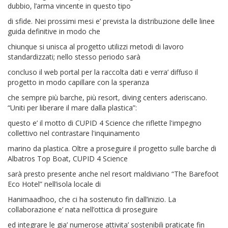
dubbio, l’arma vincente in questo tipo
di sfide. Nei prossimi mesi e’ prevista la distribuzione delle linee
guida definitive in modo che
chiunque si unisca al progetto utilizzi metodi di lavoro
standardizzati; nello stesso periodo sarà
concluso il web portal per la raccolta dati e verra’ diffuso il
progetto in modo capillare con la speranza
che sempre più barche, più resort, diving centers aderiscano.
“Uniti per liberare il mare dalla plastica”:
questo e’ il motto di CUPID 4 Science che riflette l'impegno
collettivo nel contrastare l'inquinamento
marino da plastica. Oltre a proseguire il progetto sulle barche di
Albatros Top Boat, CUPID 4 Science
sarà presto presente anche nel resort maldiviano “The Barefoot
Eco Hotel” nell’isola locale di
Hanimaadhoo, che ci ha sostenuto fin dall’inizio. La
collaborazione e’ nata nell’ottica di proseguire
ed integrare le gia’ numerose attivita’ sostenibili praticate fin