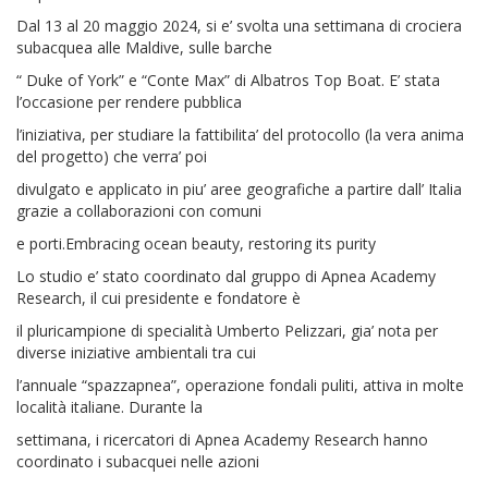
Dal 13 al 20 maggio 2024, si e’ svolta una settimana di crociera
subacquea alle Maldive, sulle barche
“ Duke of York” e “Conte Max” di Albatros Top Boat. E’ stata
l’occasione per rendere pubblica
l’iniziativa, per studiare la fattibilita’ del protocollo (la vera anima
del progetto) che verra’ poi
divulgato e applicato in piu’ aree geografiche a partire dall’ Italia
grazie a collaborazioni con comuni
e porti.Embracing ocean beauty, restoring its purity
Lo studio e’ stato coordinato dal gruppo di Apnea Academy
Research, il cui presidente e fondatore è
il pluricampione di specialità Umberto Pelizzari, gia’ nota per
diverse iniziative ambientali tra cui
l’annuale “spazzapnea”, operazione fondali puliti, attiva in molte
località italiane. Durante la
settimana, i ricercatori di Apnea Academy Research hanno
coordinato i subacquei nelle azioni