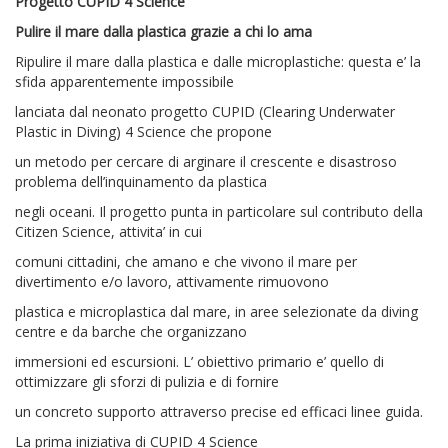
Progetto CUPID 4 Science
Pulire il mare dalla plastica grazie a chi lo ama
Ripulire il mare dalla plastica e dalle microplastiche: questa e’ la
sfida apparentemente impossibile
lanciata dal neonato progetto CUPID (Clearing Underwater
Plastic in Diving) 4 Science che propone
un metodo per cercare di arginare il crescente e disastroso
problema dell’inquinamento da plastica
negli oceani. Il progetto punta in particolare sul contributo della
Citizen Science, attivita’ in cui
comuni cittadini, che amano e che vivono il mare per
divertimento e/o lavoro, attivamente rimuovono
plastica e microplastica dal mare, in aree selezionate da diving
centre e da barche che organizzano
immersioni ed escursioni. L’ obiettivo primario e’ quello di
ottimizzare gli sforzi di pulizia e di fornire
un concreto supporto attraverso precise ed efficaci linee guida.
La prima iniziativa di CUPID 4 Science