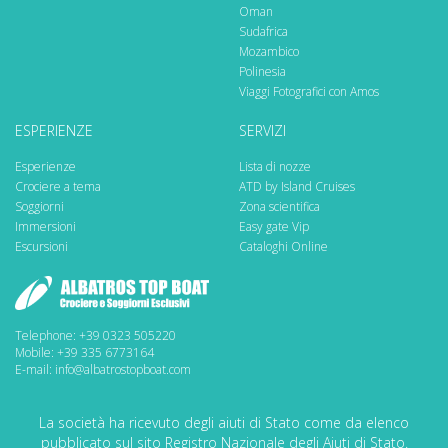
Oman
Sudafrica
Mozambico
Polinesia
Viaggi Fotografici con Amos
ESPERIENZE
SERVIZI
Esperienze
Lista di nozze
Crociere a tema
ATD by Island Cruises
Soggiorni
Zona scientifica
Immersioni
Easy gate Vip
Escursioni
Cataloghi Online
Telephone: +39 0323 505220
Mobile: +39 335 6773164
E-mail: info@albatrostopboat.com
La società ha ricevuto degli aiuti di Stato come da elenco
pubblicato sul sito Registro Nazionale degli Aiuti di Stato.