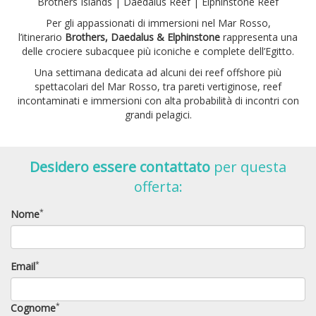
Brothers Islands | Daedalus Reef | Elphinstone Reef
Per gli appassionati di immersioni nel Mar Rosso,
l’itinerario
Brothers, Daedalus & Elphinstone
rappresenta una
delle crociere subacquee più iconiche e complete dell’Egitto.
Una settimana dedicata ad alcuni dei reef offshore più
spettacolari del Mar Rosso, tra pareti vertiginose, reef
incontaminati e immersioni con alta probabilità di incontri con
grandi pelagici.
Desidero essere contattato
per questa
offerta:
*
Nome
*
Email
*
Cognome