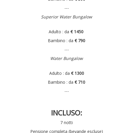
---
Superior Water Bungalow
Adulto : da
€ 1450
Bambino : da
€ 790
---
Water Bungalow
Adulto : da
€ 1300
Bambino : da
€ 710
---
INCLUSO:
7 notti
Pensione completa (bevande escluse)